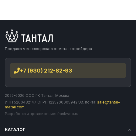
Продажа металлопроката от металлотрейдера
+7 (930) 212-82-93
2022–2026 ООО ГК Тантал, Москва
ИНН 5260482147 ОГРН 1225200005942 Эл. почта:
sale@tantal-
metall.com
Разработка и продвижение:
frankweb.ru
КАТАЛОГ