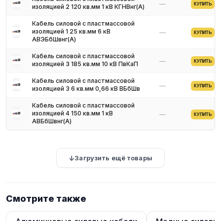
—
КУПИТЬ
изоляцией 2 120 кв.мм 1 кВ КГНВнг(A)
Кабель силовой с пластмассовой
изоляцией 1 25 кв.мм 6 кВ
—
КУПИТЬ
АВЭБбШвнг(A)
Кабель силовой с пластмассовой
—
КУПИТЬ
изоляцией 3 185 кв.мм 10 кВ ПвКаП
Кабель силовой с пластмассовой
—
КУПИТЬ
изоляцией 3 6 кв.мм 0,66 кВ ВБбШв
Кабель силовой с пластмассовой
изоляцией 4 150 кв.мм 1 кВ
—
КУПИТЬ
АВБбШвнг(A)
Загрузить ещё товары
Смотрите также