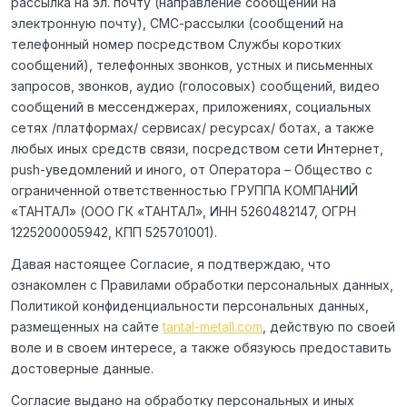
рассылка на эл. почту (направление сообщений на
электронную почту), СМС-рассылки (сообщений на
телефонный номер посредством Службы коротких
сообщений), телефонных звонков, устных и письменных
запросов, звонков, аудио (голосовых) сообщений, видео
сообщений в мессенджерах, приложениях, социальных
сетях /платформах/ сервисах/ ресурсах/ ботах, а также
любых иных средств связи, посредством сети Интернет,
push-уведомлений и иного, от Оператора – Общество с
ограниченной ответственностью ГРУППА КОМПАНИЙ
«ТАНТАЛ» (ООО ГК «ТАНТАЛ», ИНН 5260482147, ОГРН
1225200005942, КПП 525701001).
Давая настоящее Согласие, я подтверждаю, что
ознакомлен с Правилами обработки персональных данных,
Политикой конфиденциальности персональных данных,
размещенных на сайте
tantal-metall.com
, действую по своей
воле и в своем интересе, а также обязуюсь предоставить
достоверные данные.
Согласие выдано на обработку персональных и иных