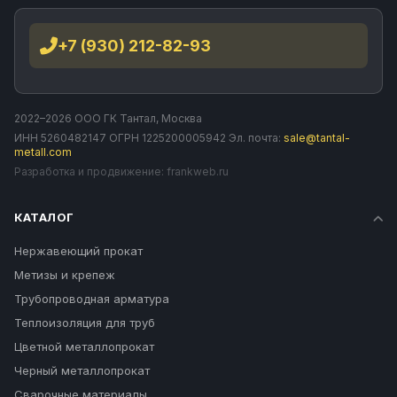
+7 (930) 212-82-93
2022–2026 ООО ГК Тантал, Москва
ИНН 5260482147 ОГРН 1225200005942 Эл. почта:
sale@tantal-
metall.com
Разработка и продвижение:
frankweb.ru
КАТАЛОГ
Нержавеющий прокат
Метизы и крепеж
Трубопроводная арматура
Теплоизоляция для труб
Цветной металлопрокат
Черный металлопрокат
Сварочные материалы