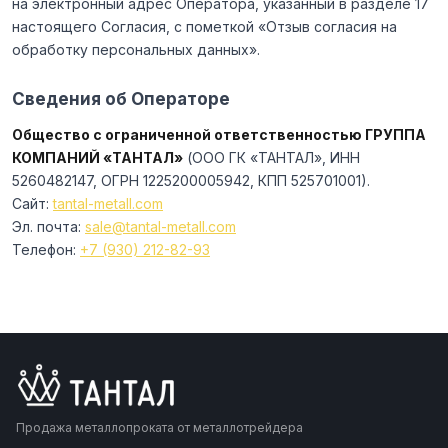
на электронный адрес Оператора, указанный в разделе 17
настоящего Согласия, с пометкой «Отзыв согласия на
обработку персональных данных».
Сведения об Операторе
Общество с ограниченной ответственностью ГРУППА
КОМПАНИЙ «ТАНТАЛ»
(ООО ГК «ТАНТАЛ», ИНН
5260482147, ОГРН 1225200005942, КПП 525701001).
Сайт:
tantal-metall.com
Эл. почта:
sale@tantal-metall.com
Телефон:
+7 (930) 212-82-93
Продажа металлопроката от металлотрейдера