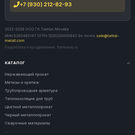
+7 (930) 212-82-93
2022–2026 ООО ГК Тантал, Москва
ИНН 5260482147 ОГРН 1225200005942 Эл. почта:
sale@tantal-
metall.com
Разработка и продвижение:
frankweb.ru
КАТАЛОГ
Нержавеющий прокат
Метизы и крепеж
Трубопроводная арматура
Теплоизоляция для труб
Цветной металлопрокат
Черный металлопрокат
Сварочные материалы