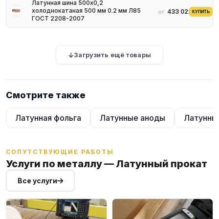
Латунная шина 500х0,2
холоднокатаная 500 мм 0.2 мм Л85
433 022 ₽
от
КУПИТЬ
ГОСТ 2208-2007
Загрузить ещё товары
Смотрите также
Латунная фольга
Латунные аноды
Латунны
СОПУТСТВУЮЩИЕ РАБОТЫ
Услуги по металлу — Латунный прокат
Все услуги