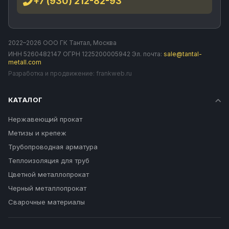
+7 (930) 212-82-93
2022–2026 ООО ГК Тантал, Москва
ИНН 5260482147 ОГРН 1225200005942 Эл. почта:
sale@tantal-
metall.com
Разработка и продвижение:
frankweb.ru
КАТАЛОГ
Нержавеющий прокат
Метизы и крепеж
Трубопроводная арматура
Теплоизоляция для труб
Цветной металлопрокат
Черный металлопрокат
Сварочные материалы