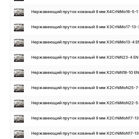
В каталоге: прутки (и калиброванные), уголки (равно- и нерав
Условия поставки
Нержавеющий пруток кованый 9 мм X4CrNiMo16-5-1 
- Наличие на складе в России
- Доставка по всей России
Нержавеющий пруток кованый 9 мм X3CrNiMo17-13-3
- Сертификат качества (ГОСТ 5949 / 5632)
- Резка в размер — по запросу
Нержавеющий пруток кованый 9 мм X3CrNiMo13-4 E
- Скидки при оптовых заказах
Нержавеющий пруток кованый 9 мм X2CrNiN23-4 EN
Нержавеющий пруток кованый 9 мм X2CrNiN18-10 EN
Нержавеющий пруток кованый 9 мм X2CrNiMoN25-7-
Нержавеющий пруток кованый 9 мм X2CrNiMoN22-5-
Нержавеющий пруток кованый 9 мм X2CrNiMoN17-13-
Нержавеющий пруток кованый 9 мм X2CrNiMoN17-13-