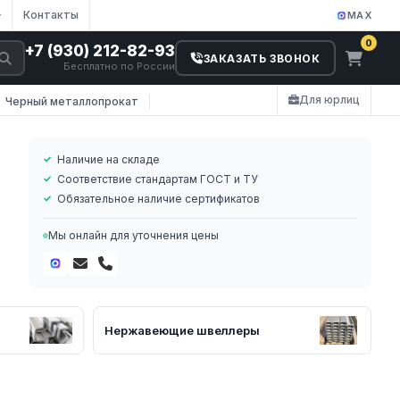
Контакты
MAX
0
+7 (930) 212-82-93
ЗАКАЗАТЬ ЗВОНОК
Бесплатно по России
Для юрлиц
Черный металлопрокат
Наличие на складе
Соответствие стандартам ГОСТ и ТУ
Обязательное наличие сертификатов
Мы онлайн для уточнения цены
Т
Нержавеющие швеллеры
и