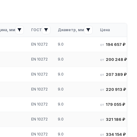
ж
ина, мм
ГОСТ
Диаметр, мм
Цена
EN 10272
9.0
194 657 ₽
от
EN 10272
9.0
200 248 ₽
от
9-
EN 10272
9.0
207 389 ₽
от
EN 10272
9.0
220 913 ₽
от
EN 10272
9.0
179 055 ₽
от
EN 10272
9.0
321 186 ₽
от
EN 10272
9.0
334 154 ₽
от