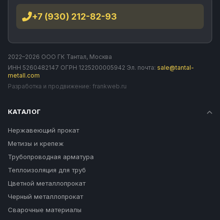
+7 (930) 212-82-93
2022–2026 ООО ГК Тантал, Москва
ИНН 5260482147 ОГРН 1225200005942 Эл. почта:
sale@tantal-
metall.com
Разработка и продвижение:
frankweb.ru
КАТАЛОГ
Нержавеющий прокат
Метизы и крепеж
Трубопроводная арматура
Теплоизоляция для труб
Цветной металлопрокат
Черный металлопрокат
Сварочные материалы