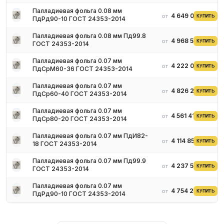
Палладиевая фольга 0.08 мм
4 649 090 ₽
от
КУПИТЬ
ПдРд90-10 ГОСТ 24353-2014
Палладиевая фольга 0.08 мм Пд99.8
4 968 594 ₽
от
КУПИТЬ
ГОСТ 24353-2014
Палладиевая фольга 0.07 мм
4 222 020 ₽
от
КУПИТЬ
ПдСрМ60-36 ГОСТ 24353-2014
Палладиевая фольга 0.07 мм
4 826 207 ₽
от
КУПИТЬ
ПдСр60-40 ГОСТ 24353-2014
Палладиевая фольга 0.07 мм
4 561 418 ₽
от
КУПИТЬ
ПдСр80-20 ГОСТ 24353-2014
Палладиевая фольга 0.07 мм ПдИ82-
4 114 855 ₽
от
КУПИТЬ
18 ГОСТ 24353-2014
Палладиевая фольга 0.07 мм Пд99.9
4 237 525 ₽
от
КУПИТЬ
ГОСТ 24353-2014
Палладиевая фольга 0.07 мм
4 754 243 ₽
от
КУПИТЬ
ПдРд90-10 ГОСТ 24353-2014