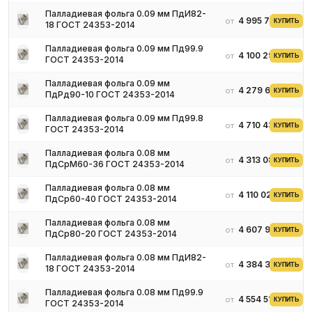
Палладиевая фольга 0.09 мм ПдИ82-
4 995 777 ₽
от
КУПИТЬ
18 ГОСТ 24353-2014
Палладиевая фольга 0.09 мм Пд99.9
4 100 296 ₽
от
КУПИТЬ
ГОСТ 24353-2014
Палладиевая фольга 0.09 мм
4 279 698 ₽
от
КУПИТЬ
ПдРд90-10 ГОСТ 24353-2014
Палладиевая фольга 0.09 мм Пд99.8
4 710 430 ₽
от
КУПИТЬ
ГОСТ 24353-2014
Палладиевая фольга 0.08 мм
4 313 082 ₽
от
КУПИТЬ
ПдСрМ60-36 ГОСТ 24353-2014
Палладиевая фольга 0.08 мм
4 110 026 ₽
от
КУПИТЬ
ПдСр60-40 ГОСТ 24353-2014
Палладиевая фольга 0.08 мм
4 607 933 ₽
от
КУПИТЬ
ПдСр80-20 ГОСТ 24353-2014
Палладиевая фольга 0.08 мм ПдИ82-
4 384 374 ₽
от
КУПИТЬ
18 ГОСТ 24353-2014
Палладиевая фольга 0.08 мм Пд99.9
4 554 517 ₽
от
КУПИТЬ
ГОСТ 24353-2014