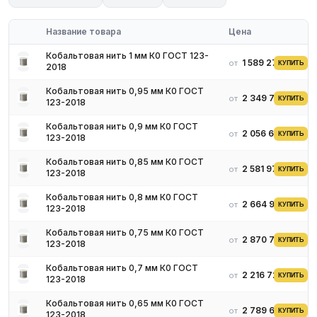
эмиттеров.
Название товара
Цена
Кобальтовая нить 1 мм К0 ГОСТ 123-
1 589 279 ₽
от
КУПИТЬ
2018
Кобальтовая нить 0,95 мм К0 ГОСТ
2 349 769 ₽
от
КУПИТЬ
123-2018
Кобальтовая нить 0,9 мм К0 ГОСТ
2 056 617 ₽
от
КУПИТЬ
123-2018
Кобальтовая нить 0,85 мм К0 ГОСТ
2 581 975 ₽
от
КУПИТЬ
123-2018
Кобальтовая нить 0,8 мм К0 ГОСТ
2 664 912 ₽
от
КУПИТЬ
123-2018
Кобальтовая нить 0,75 мм К0 ГОСТ
2 870 718 ₽
от
КУПИТЬ
123-2018
Кобальтовая нить 0,7 мм К0 ГОСТ
2 216 721 ₽
от
КУПИТЬ
123-2018
Кобальтовая нить 0,65 мм К0 ГОСТ
2 789 613 ₽
от
КУПИТЬ
123-2018