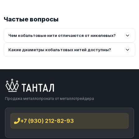
Частые вопросы
Чем кобальтовые нити отличаются от никелевых?
Какие диаметры кобальтовых нитей доступны?
Продажа металлопроката от металлотрейдера
+7 (930) 212-82-93