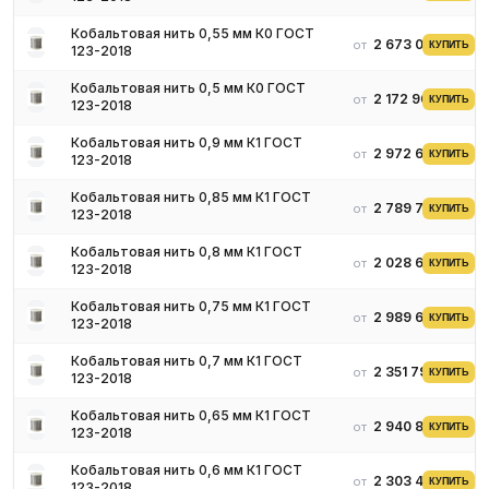
Кобальтовая нить 0,55 мм К0 ГОСТ
2 673 001 ₽
от
КУПИТЬ
123-2018
Кобальтовая нить 0,5 мм К0 ГОСТ
2 172 909 ₽
от
КУПИТЬ
123-2018
Кобальтовая нить 0,9 мм К1 ГОСТ
2 972 612 ₽
от
КУПИТЬ
123-2018
Кобальтовая нить 0,85 мм К1 ГОСТ
2 789 741 ₽
от
КУПИТЬ
123-2018
Кобальтовая нить 0,8 мм К1 ГОСТ
2 028 673 ₽
от
КУПИТЬ
123-2018
Кобальтовая нить 0,75 мм К1 ГОСТ
2 989 600 ₽
от
КУПИТЬ
123-2018
Кобальтовая нить 0,7 мм К1 ГОСТ
2 351 799 ₽
от
КУПИТЬ
123-2018
Кобальтовая нить 0,65 мм К1 ГОСТ
2 940 814 ₽
от
КУПИТЬ
123-2018
Кобальтовая нить 0,6 мм К1 ГОСТ
2 303 438 ₽
от
КУПИТЬ
123-2018