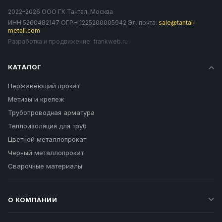
2022–2026 ООО ГК Тантал, Москва
ИНН 5260482147 ОГРН 1225200005942 Эл. почта:
sale@tantal-
metall.com
Разработка и продвижение:
frankweb.ru
КАТАЛОГ
Нержавеющий прокат
Метизы и крепеж
Трубопроводная арматура
Теплоизоляция для труб
Цветной металлопрокат
Черный металлопрокат
Сварочные материалы
О КОМПАНИИ