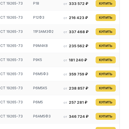
СТ 19265-73
Р18
333 572 ₽
от
КУПИТЬ
СТ 19265-73
Р12Ф3
216 423 ₽
от
КУПИТЬ
СТ 19265-73
11Р3АМ3Ф2
337 468 ₽
от
КУПИТЬ
СТ 19265-73
Р9М4К8
235 562 ₽
от
КУПИТЬ
СТ 19265-73
Р9К5
181 240 ₽
от
КУПИТЬ
СТ 19265-73
Р6М5Ф3
359 759 ₽
от
КУПИТЬ
СТ 19265-73
Р6М5К5
238 857 ₽
от
КУПИТЬ
СТ 19265-73
Р6М5
257 281 ₽
от
КУПИТЬ
СТ 19265-73
Р6АМ5Ф3
346 724 ₽
от
КУПИТЬ