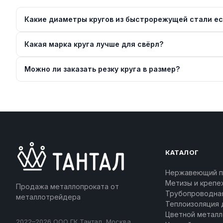
Какие диаметры кругов из быстрорежущей стали ес
Какая марка круга лучше для свёрл?
Можно ли заказать резку круга в размер?
КАТАЛОГ
Нержавеющий п
Метизы и крепе
Продажа металлопроката от
Трубопроводна
металлотрейдера
Теплоизоляция 
Цветной металл
2022–2026 ООО ГК Тантал, Москва