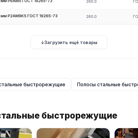
 мм Р6АМ5 ГОСТ 19265-73
260.0
ГО
 мм Р2АМ9К5 ГОСТ 19265-73
260.0
ГО
Загрузить ещё товары
стальные быстрорежущие
Полосы стальные быст
 стальные быстрорежущие