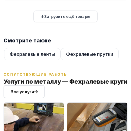
электротермического оборудования, спиралей электрических
нагревателей. Задействуются круги и в лабораторных,
производственных печах, резистивных элементах,
Загрузить ещё товары
приборостроительстве.
Смотрите также
Фехралевые ленты
Фехралевые прутки
СОПУТСТВУЮЩИЕ РАБОТЫ
Услуги по металлу — Фехралевые круги
Все услуги