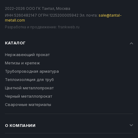
2022–2026 ООО ГК Тантал, Москва
ИНН 5260482147 ОГРН 1225200005942 Эл. почта:
sale@tantal-
metall.com
Разработка и продвижение:
frankweb.ru
КАТАЛОГ
Нержавеющий прокат
Метизы и крепеж
Трубопроводная арматура
Теплоизоляция для труб
Цветной металлопрокат
Черный металлопрокат
Сварочные материалы
О КОМПАНИИ