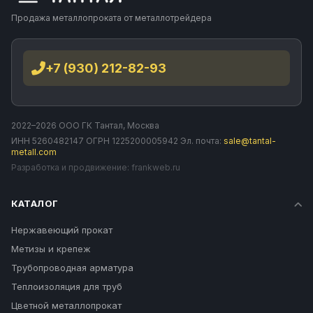
Продажа металлопроката от металлотрейдера
+7 (930) 212-82-93
2022–2026 ООО ГК Тантал, Москва
ИНН 5260482147 ОГРН 1225200005942 Эл. почта:
sale@tantal-
metall.com
Разработка и продвижение:
frankweb.ru
КАТАЛОГ
Нержавеющий прокат
Метизы и крепеж
Трубопроводная арматура
Теплоизоляция для труб
Цветной металлопрокат