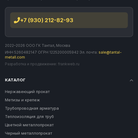
+7 (930) 212-82-93
2022–2026 ООО ГК Тантал, Москва
ИНН 5260482147 ОГРН 1225200005942 Эл. почта:
sale@tantal-
metall.com
Разработка и продвижение:
frankweb.ru
КАТАЛОГ
Нержавеющий прокат
Метизы и крепеж
Трубопроводная арматура
Теплоизоляция для труб
Цветной металлопрокат
Черный металлопрокат