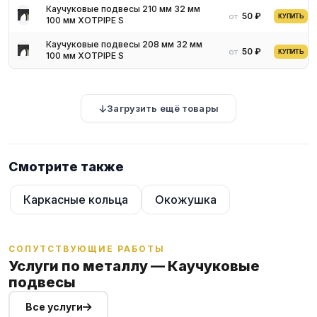
Каучуковые подвесы 210 мм 32 мм
50 ₽
от
КУПИТЬ
100 мм XOTPIPE S
Каучуковые подвесы 208 мм 32 мм
50 ₽
от
КУПИТЬ
100 мм XOTPIPE S
Загрузить ещё товары
Смотрите также
Каркасные кольца
Окожушка
СОПУТСТВУЮЩИЕ РАБОТЫ
Услуги по металлу — Каучуковые
подвесы
Все услуги