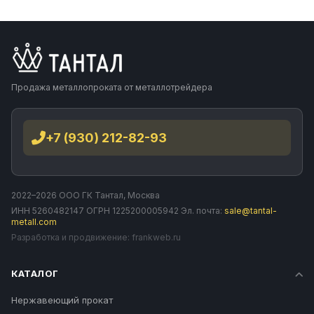
Продажа металлопроката от металлотрейдера
+7 (930) 212-82-93
2022–2026 ООО ГК Тантал, Москва
ИНН 5260482147 ОГРН 1225200005942 Эл. почта:
sale@tantal-
metall.com
Разработка и продвижение:
frankweb.ru
КАТАЛОГ
Нержавеющий прокат